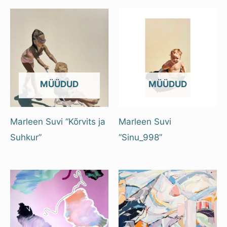
OUT OF STOCK
OUT OF STOCK
Marleen Suvi “Kõrvits ja
Marleen Suvi
Suhkur”
“Sinu_998”