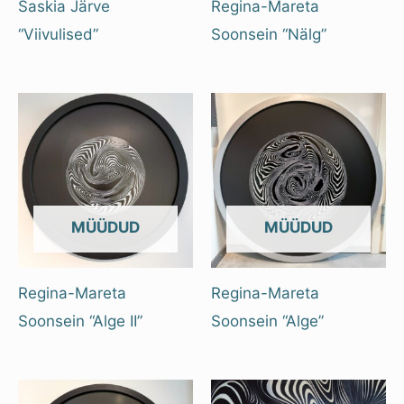
Saskia Järve
Regina-Mareta
“Viivulised”
Soonsein “Nälg”
OUT OF STOCK
OUT OF STOCK
Regina-Mareta
Regina-Mareta
Soonsein “Alge II”
Soonsein “Alge”