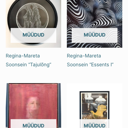
OUT OF STOCK
OUT OF STOCK
Regina-Mareta
Regina-Mareta
Soonsein “Tajulõng”
Soonsein “Essents I”
OUT OF STOCK
OUT OF STOCK