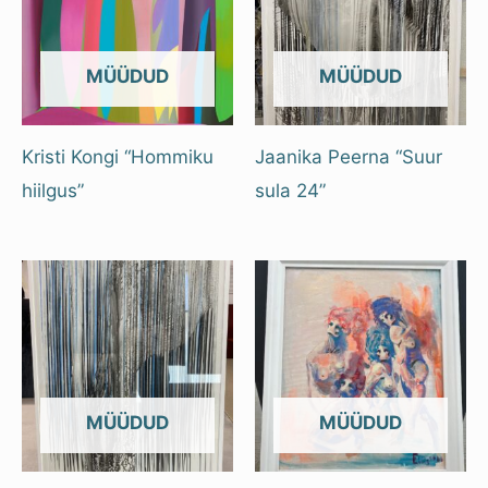
OUT OF STOCK
OUT OF STOCK
Kristi Kongi “Hommiku
Jaanika Peerna “Suur
hiilgus”
sula 24”
OUT OF STOCK
OUT OF STOCK