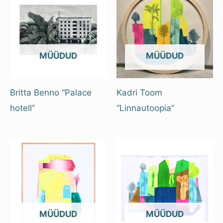
OUT OF STOCK
OUT OF STOCK
Britta Benno “Palace
Kadri Toom
hotell”
“Linnautoopia”
OUT OF STOCK
OUT OF STOCK