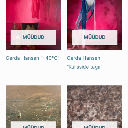
OUT OF STOCK
OUT OF STOCK
Gerda Hansen “+40°C”
Gerda Hansen
“Kulisside taga”