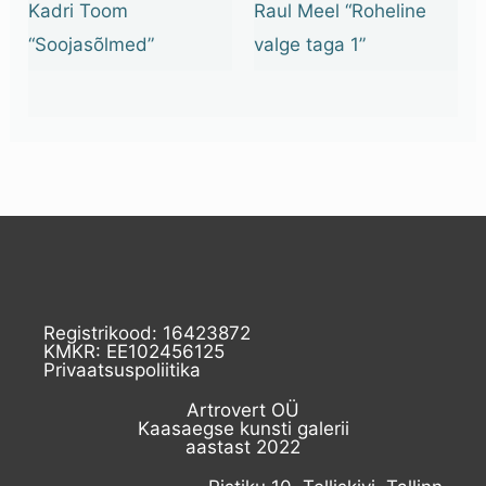
Kadri Toom
Raul Meel “Roheline
“Soojasõlmed”
valge taga 1”
Registrikood: 16423872
KMKR: EE102456125
Privaatsuspoliitika
Artrovert OÜ
Kaasaegse kunsti galerii
aastast 2022