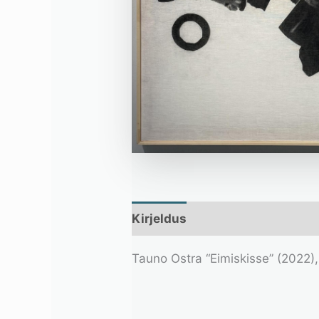
Kirjeldus
Lisainfo
Tauno Ostra “Eimiskisse” (2022), 