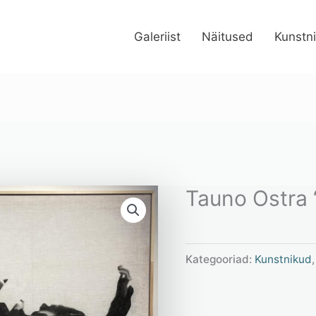
Galeriist
Näitused
Kunstn
Tauno Ostra 
Kategooriad:
Kunstnikud