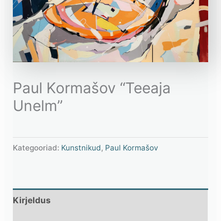
Paul Kormašov “Teeaja
Unelm”
Kategooriad:
Kunstnikud
,
Paul Kormašov
Kirjeldus