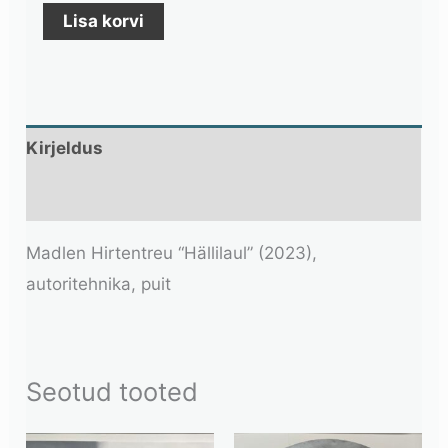
Lisa korvi
Kirjeldus
Lisainfo
Madlen Hirtentreu “Hällilaul” (2023),
autoritehnika, puit
Seotud tooted