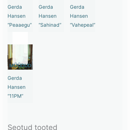
Gerda
Gerda
Gerda
Hansen
Hansen
Hansen
“Peaaegu”
“Sahinad”
“Vahepeal”
OUT
OF
STOCK
Gerda
Hansen
“11PM”
Seotud tooted