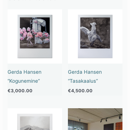
Gerda Hansen
Gerda Hansen
“Kogunemine”
“Tasakaalus”
€
3,000.00
€
4,500.00