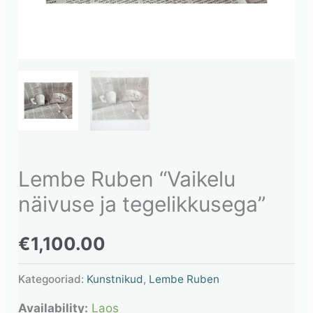
Lembe Ruben “Vaikelu
näivuse ja tegelikkusega”
€
1,100.00
Kategooriad:
Kunstnikud
,
Lembe Ruben
Availability:
Laos