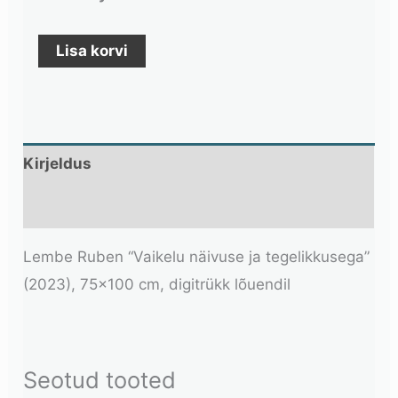
Lisa korvi
Kirjeldus
Lisainfo
Lembe Ruben “Vaikelu näivuse ja tegelikkusega”
(2023), 75×100 cm, digitrükk lõuendil
Seotud tooted