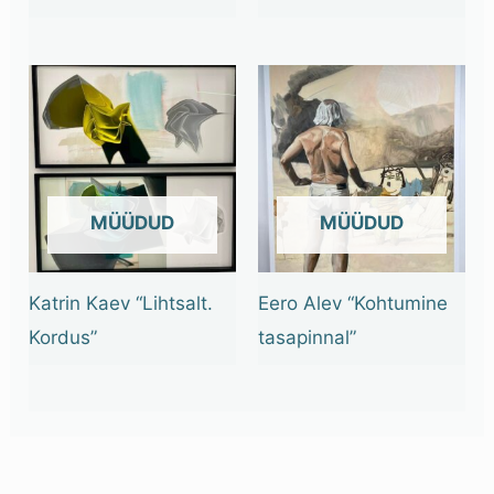
OUT OF STOCK
OUT OF STOCK
Katrin Kaev “Lihtsalt.
Eero Alev “Kohtumine
Kordus”
tasapinnal”