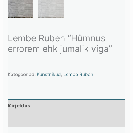
Lembe Ruben “Hümnus
errorem ehk jumalik viga”
Kategooriad:
Kunstnikud
,
Lembe Ruben
Kirjeldus
Lisainfo