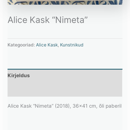
Alice Kask “Nimeta”
Kategooriad:
Alice Kask
,
Kunstnikud
Kirjeldus
Lisainfo
Alice Kask “Nimeta” (2018), 36×41 cm, õli paberil