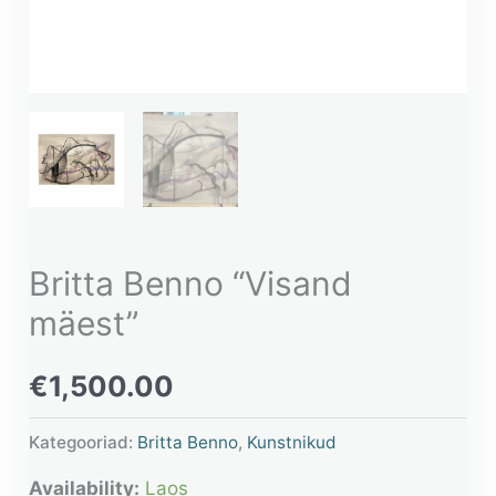
Britta Benno “Visand
mäest”
€
1,500.00
Kategooriad:
Britta Benno
,
Kunstnikud
Availability:
Laos