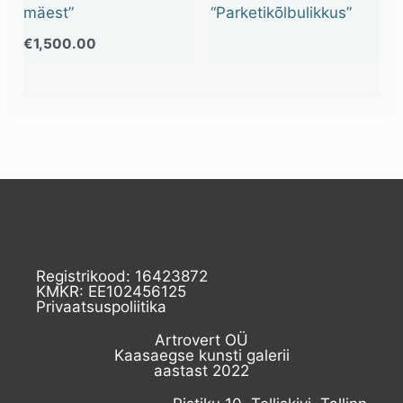
mäest”
“Parketikõlbulikkus”
€
1,500.00
Registrikood: 16423872
KMKR: EE102456125
Privaatsuspoliitika
Artrovert OÜ
Kaasaegse kunsti galerii
aastast 2022