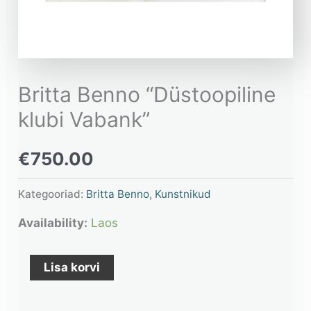
Britta Benno “Düstoopiline
klubi Vabank”
€
750.00
Kategooriad:
Britta Benno
,
Kunstnikud
Availability:
Laos
Lisa korvi