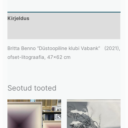
Kirjeldus
Lisainfo
Britta Benno “Düstoopiline klubi Vabank” (2021),
ofset-litograafia, 47×62 cm
Seotud tooted