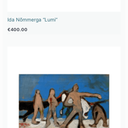
Ida Nõmmerga “Lumi”
€
400.00