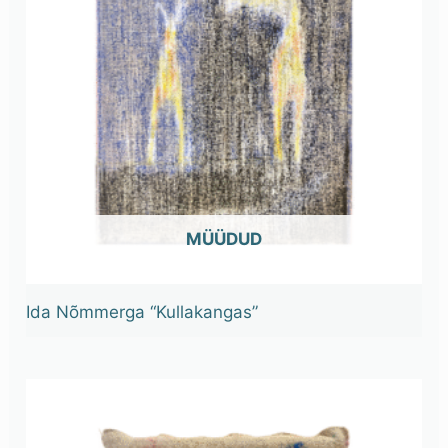
OUT OF STOCK
Ida Nõmmerga “Kullakangas”