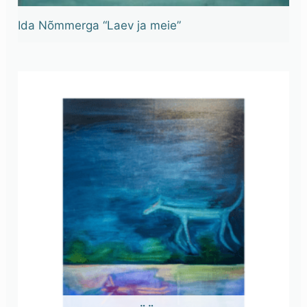
Ida Nõmmerga “Laev ja meie”