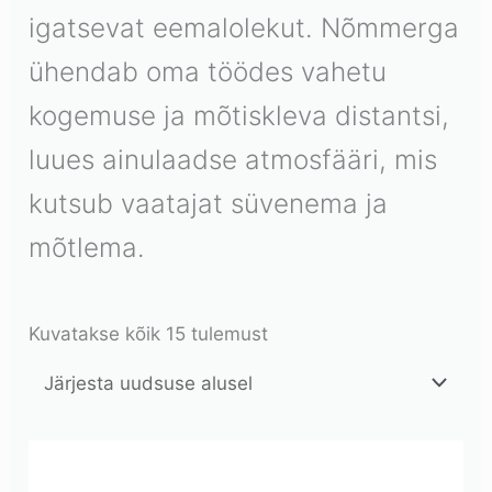
igatsevat eemalolekut. Nõmmerga
ühendab oma töödes vahetu
kogemuse ja mõtiskleva distantsi,
luues ainulaadse atmosfääri, mis
kutsub vaatajat süvenema ja
mõtlema.
Kuvatakse kõik 15 tulemust