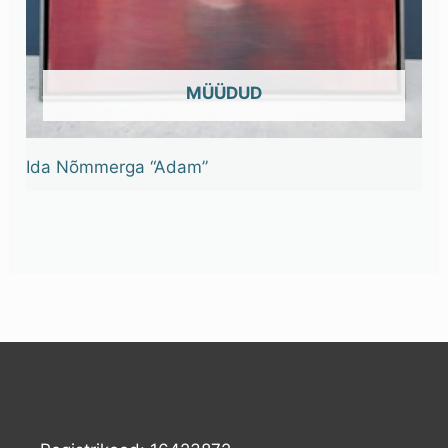
OUT OF STOCK
Ida Nõmmerga “Adam”