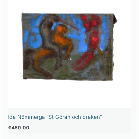
Ida Nõmmerga “St Göran och draken”
€
450.00