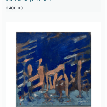
€
400.00