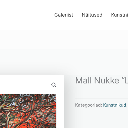
Galeriist
Näitused
Kunstn
Mall Nukke “
Kategooriad:
Kunstnikud