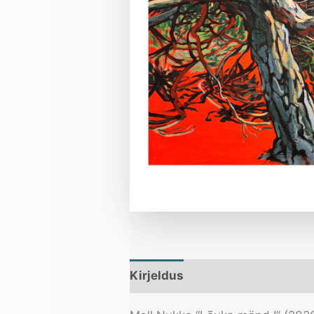
Kirjeldus
Lisainfo