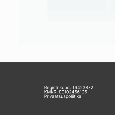
Registrikood: 16423872
KMKR: EE102456125
Privaatsuspoliitika