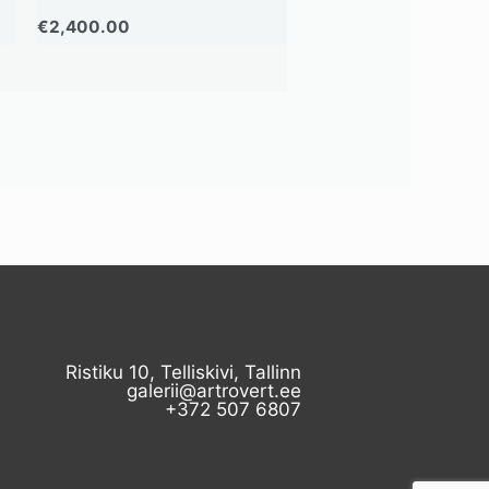
€
2,400.00
Ristiku 10, Telliskivi, Tallinn
galerii@artrovert.ee
+372 507 6807​