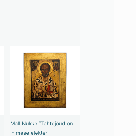
Mall Nukke “Tahtejõud on
inimese elekter”