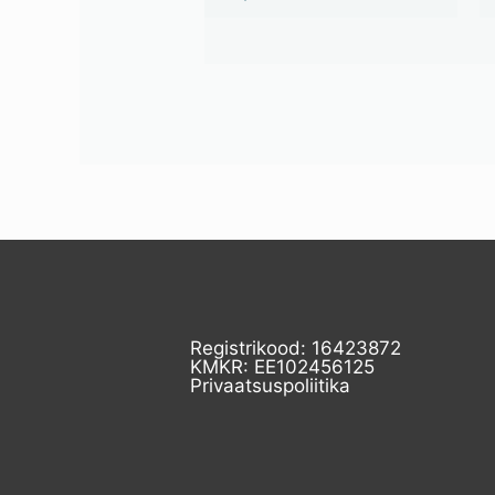
Registrikood: 16423872
KMKR: EE102456125
Privaatsuspoliitika