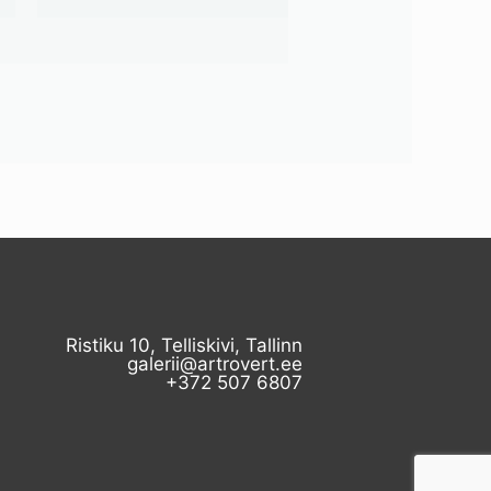
Ristiku 10, Telliskivi, Tallinn
galerii@artrovert.ee
+372 507 6807​