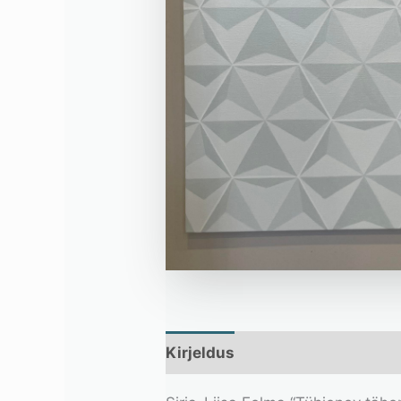
Kirjeldus
Lisainfo