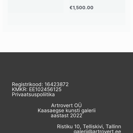
€
1,500.00
Registrikood: 16423872
KMKR: EE102456125
Privaatsuspoliitika
Artrovert OÜ
Kaasaegse kunsti galerii
aastast 2022
Ristiku 10, Telliskivi, Tallinn
galerii@artrovert.ee