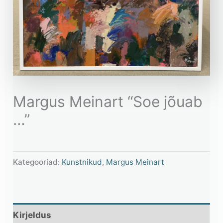
Margus Meinart “Soe jõuab
…”
Kategooriad:
Kunstnikud
,
Margus Meinart
Kirjeldus