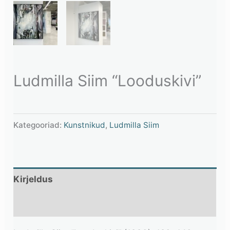
Ludmilla Siim “Looduskivi”
Kategooriad:
Kunstnikud
,
Ludmilla Siim
Kirjeldus
Lisainfo