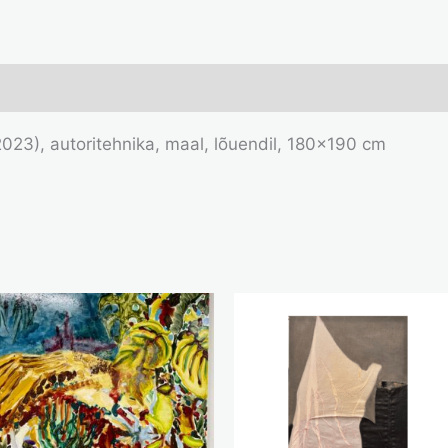
(2023), autoritehnika, maal, lõuendil, 180×190 cm