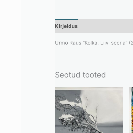
Kirjeldus
Lisainfo
Urmo Raus “Kolka, Liivi seeria” 
Seotud tooted