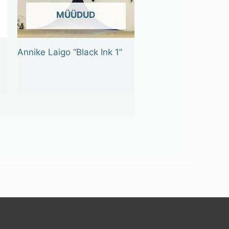
OUT OF STOCK
Annike Laigo “Black Ink 1”