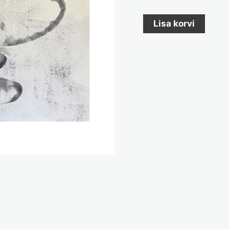
Lisa korvi