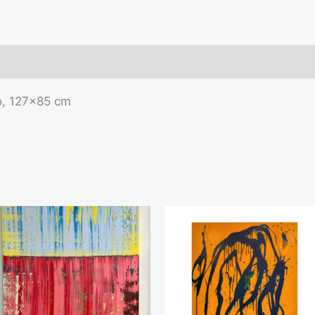
to, 127×85 cm