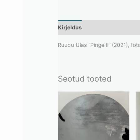
Kirjeldus
Lisainfo
Ruudu Ulas “Pinge II” (2021), fo
Seotud tooted