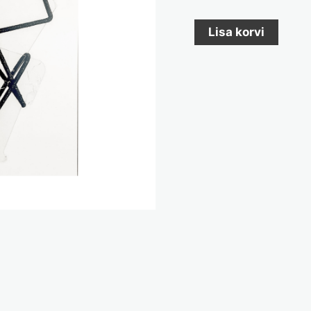
Lisa korvi