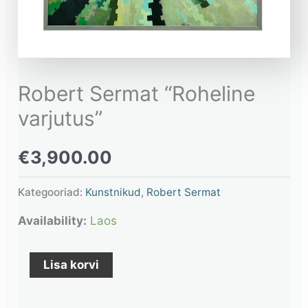
Robert Sermat “Roheline
varjutus”
€
3,900.00
Kategooriad:
Kunstnikud
,
Robert Sermat
Availability:
Laos
Lisa korvi