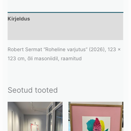
Kirjeldus
Lisainfo
Robert Sermat “Roheline varjutus” (2026), 123 x
123 cm, õli masoniidil, raamitud
Seotud tooted