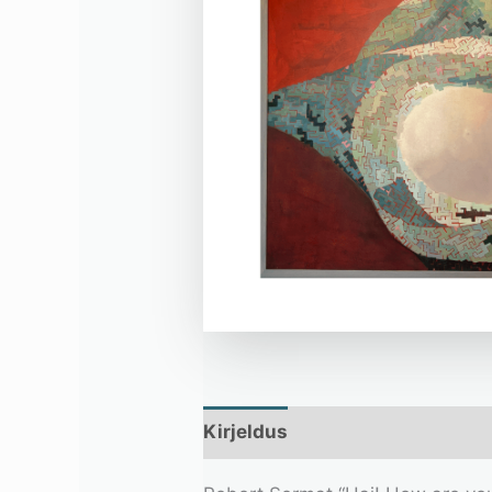
Kirjeldus
Lisainfo