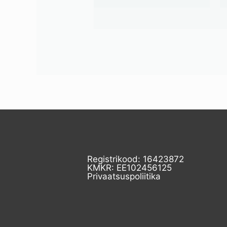
Registrikood: 16423872
KMKR: EE102456125
Privaatsuspoliitika