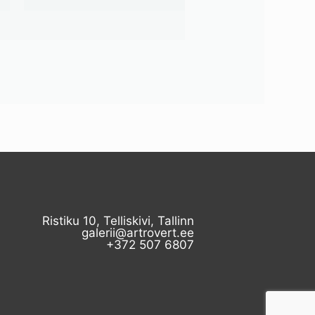
Ristiku 10, Telliskivi, Tallinn
galerii@artrovert.ee
+372 507 6807​