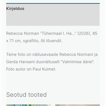
Kirjeldus
Lisainfo
Rebecca Norman “Tühermaal I. Ha…” (2026), 85
x 71 cm, sgrafiito, õli lõuendil.
Teine foto on näitusevaade Rebecca Normani ja
Gerda Hanseni duonäituselt “Valmimise äärel”.
Foto autor on Paul Kuimet.
Seotud tooted