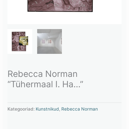
Rebecca Norman
“Tühermaal I. Ha…”
Kategooriad:
Kunstnikud
,
Rebecca Norman