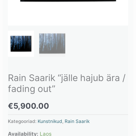
Rain Saarik “jälle hajub ära /
fading out”
€
5,900.00
Kategooriad:
Kunstnikud
,
Rain Saarik
Availability:
Laos