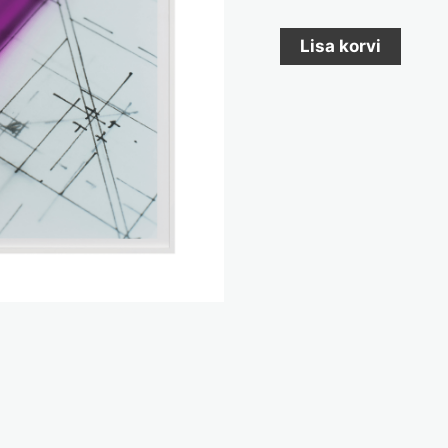
Lisa korvi