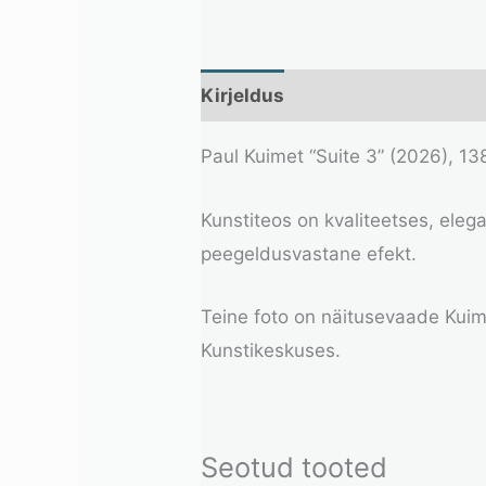
Kirjeldus
Lisainfo
Paul Kuimet “Suite 3” (2026), 1
Kunstiteos on kvaliteetses, eleg
peegeldusvastane efekt.
Teine foto on näitusevaade Kuim
Kunstikeskuses.
Seotud tooted