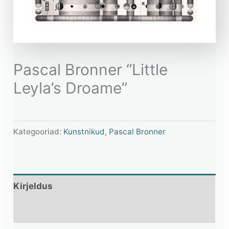
Pascal Bronner “Little
Leyla’s Droame”
Kategooriad:
Kunstnikud
,
Pascal Bronner
Kirjeldus
Lisainfo