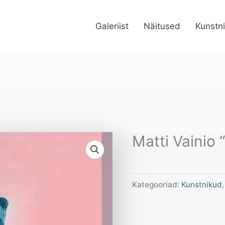
Galeriist
Näitused
Kunstn
Matti Vainio 
Kategooriad:
Kunstnikud