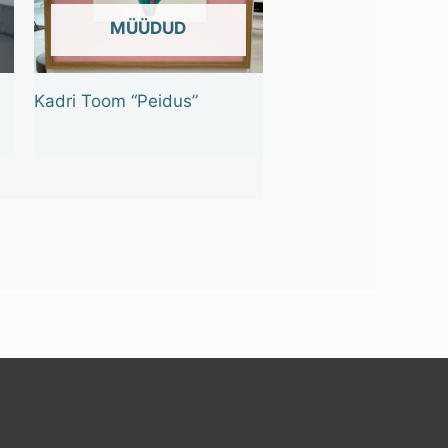
OUT OF STOCK
Kadri Toom “Peidus”