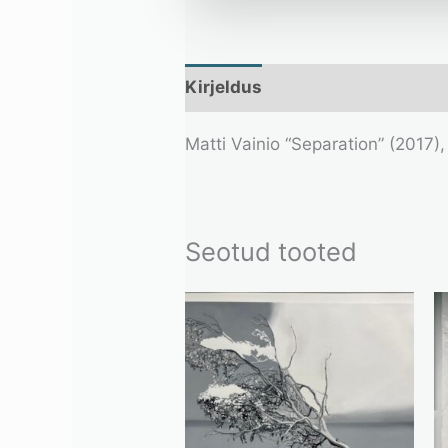
Kirjeldus
Lisainfo
Matti Vainio “Separation” (2017
Seotud tooted