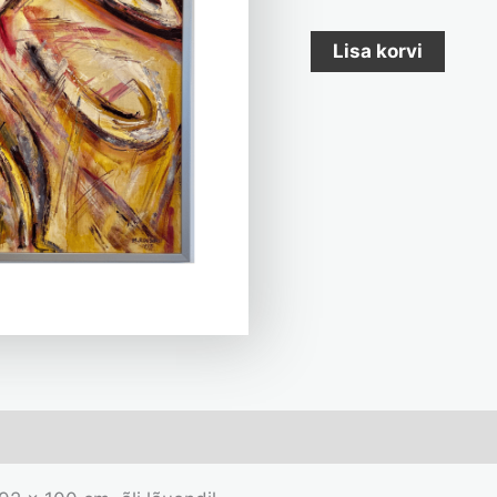
Lisa korvi