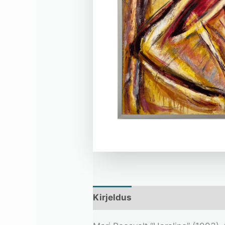
Kirjeldus
Lisainfo