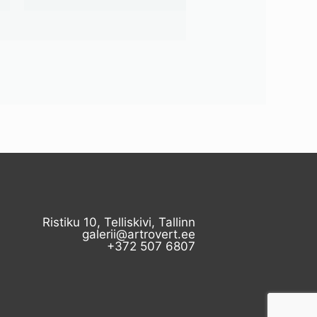
Ristiku 10, Telliskivi, Tallinn
galerii@artrovert.ee
+372 507 6807​