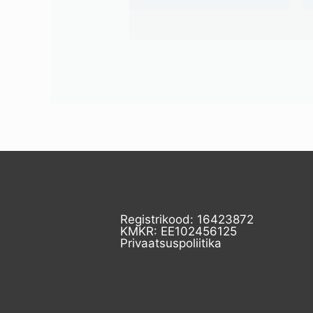
Registrikood: 16423872
KMKR: EE102456125
Privaatsuspoliitika