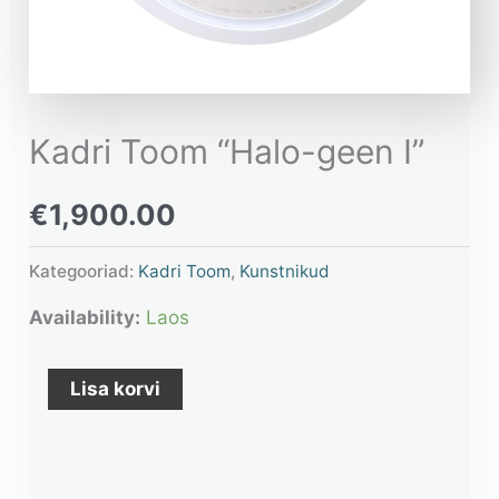
Kadri Toom “Halo-geen I”
€
1,900.00
Kategooriad:
Kadri Toom
,
Kunstnikud
Availability:
Laos
Lisa korvi