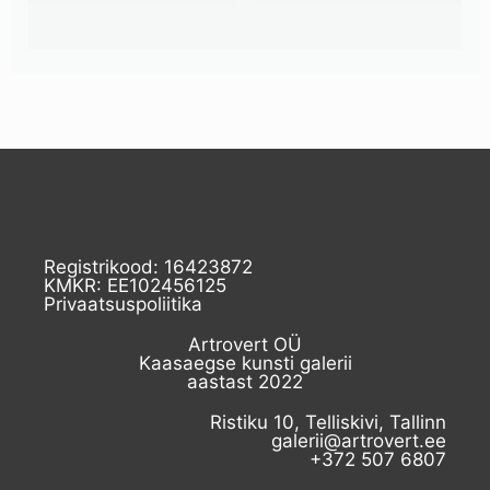
Registrikood: 16423872
KMKR: EE102456125
Privaatsuspoliitika
Artrovert OÜ
Kaasaegse kunsti galerii
aastast 2022
Ristiku 10, Telliskivi, Tallinn
galerii@artrovert.ee
+372 507 6807​