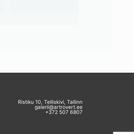
Ristiku 10, Telliskivi, Tallinn
galerii@artrovert.ee
+372 507 6807​