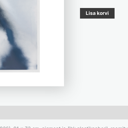
Lisa korvi