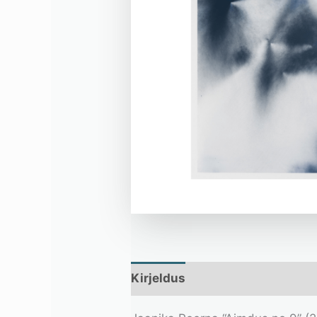
Kirjeldus
Lisainfo