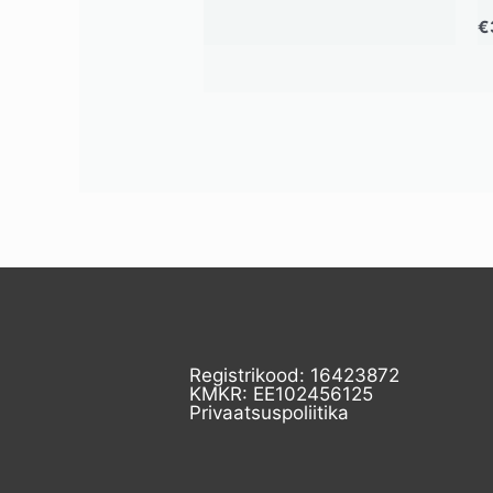
€
Registrikood: 16423872
KMKR: EE102456125
Privaatsuspoliitika