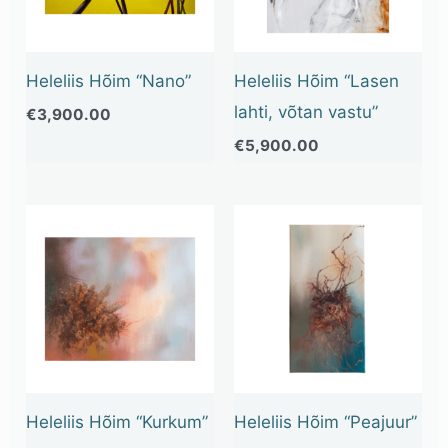
Heleliis Hõim “Nano”
Heleliis Hõim “Lasen
lahti, võtan vastu”
€
3,900.00
€
5,900.00
Heleliis Hõim “Kurkum”
Heleliis Hõim “Peajuur”