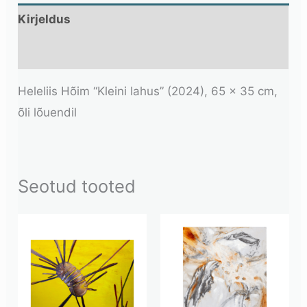
Kirjeldus
Lisainfo
Heleliis Hõim “Kleini lahus” (2024), 65 x 35 cm,
õli lõuendil
Seotud tooted