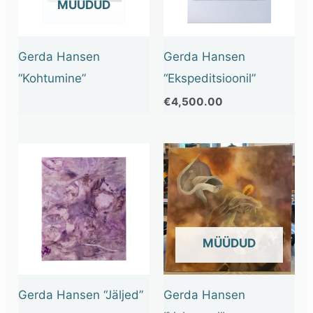
OUT OF STOCK
Gerda Hansen
Gerda Hansen
“Kohtumine”
“Ekspeditsioonil”
€
4,500.00
OUT OF STOCK
Gerda Hansen “Jäljed”
Gerda Hansen