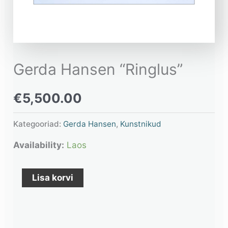
Gerda Hansen “Ringlus”
€
5,500.00
Kategooriad:
Gerda Hansen
,
Kunstnikud
Availability:
Laos
Lisa korvi