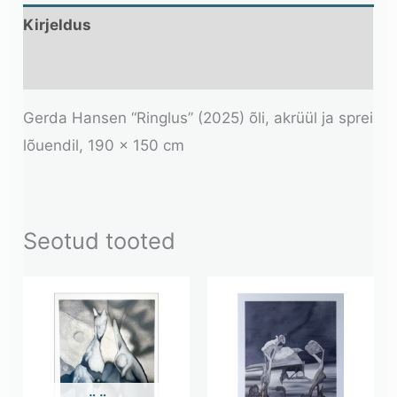
Kirjeldus
Lisainfo
Gerda Hansen “Ringlus” (2025) õ
li, akrüül ja sprei
lõuendil, 190 x 150 cm
Seotud tooted