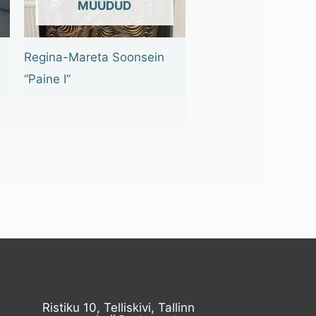
OUT OF STOCK
Regina-Mareta Soonsein
“Paine I”
Ristiku 10, Telliskivi, Tallinn