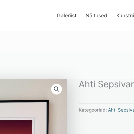
Galeriist
Näitused
Kunstn
Ahti Sepsiva
Kategooriad:
Ahti Sepsiv