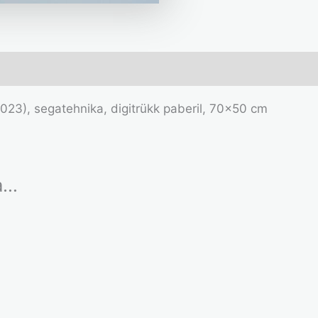
023), segatehnika, digitrükk paberil, 70×50 cm
ka…