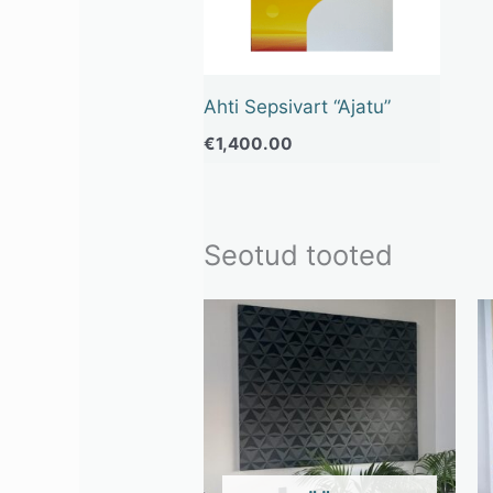
Ahti Sepsivart “Ajatu”
€
1,400.00
Seotud tooted