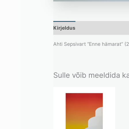
Kirjeldus
Lisainfo
Ahti Sepsivart “Enne hämarat” (2
Sulle võib meeldida 