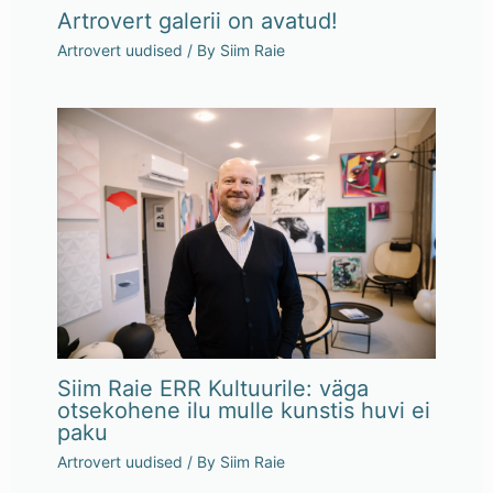
Artrovert galerii on avatud!
Artrovert uudised
/ By
Siim Raie
Siim Raie ERR Kultuurile: väga
otsekohene ilu mulle kunstis huvi ei
paku
Artrovert uudised
/ By
Siim Raie