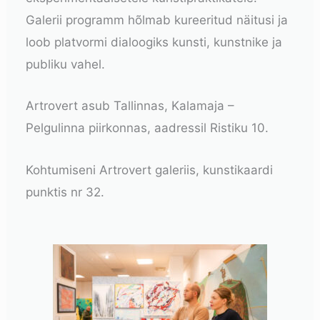
Galerii programm hõlmab kureeritud näitusi ja
loob platvormi dialoogiks kunsti, kunstnike ja
publiku vahel.
Artrovert asub Tallinnas, Kalamaja –
Pelgulinna piirkonnas, aadressil Ristiku 10.
Kohtumiseni Artrovert galeriis, kunstikaardi
punktis nr 32.