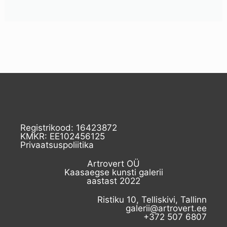
Registrikood: 16423872
KMKR: EE102456125
Privaatsuspoliitika
Artrovert OÜ
Kaasaegse kunsti galerii
aastast 2022
Ristiku 10, Telliskivi, Tallinn
galerii@artrovert.ee
+372 507 6807​