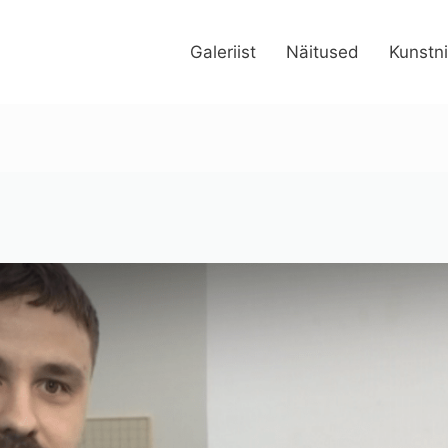
Galeriist
Näitused
Kunstn