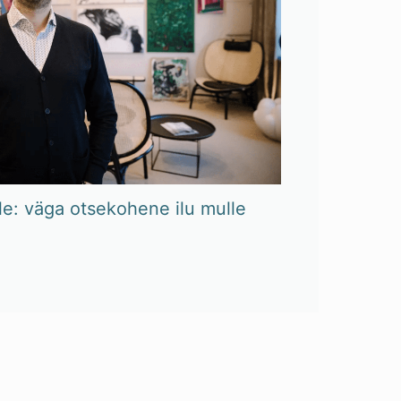
le: väga otsekohene ilu mulle