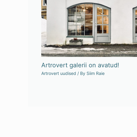
Artrovert galerii on avatud!
Artrovert uudised
/ By
Siim Raie