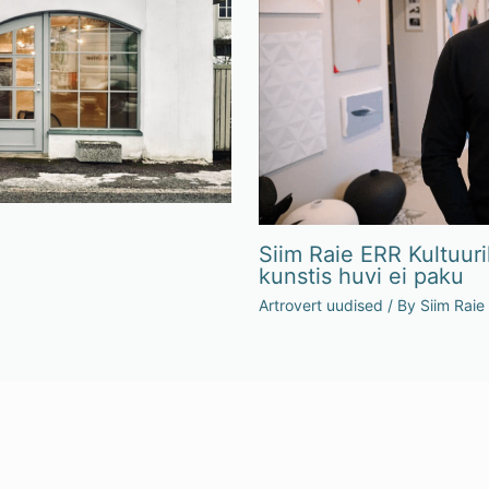
Siim Raie ERR Kultuuri
kunstis huvi ei paku
Artrovert uudised
/ By
Siim Raie