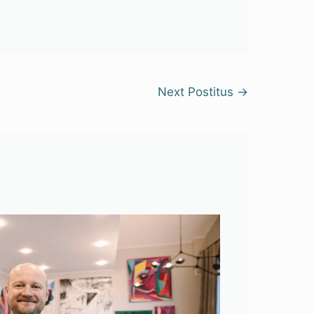
Next Postitus
→