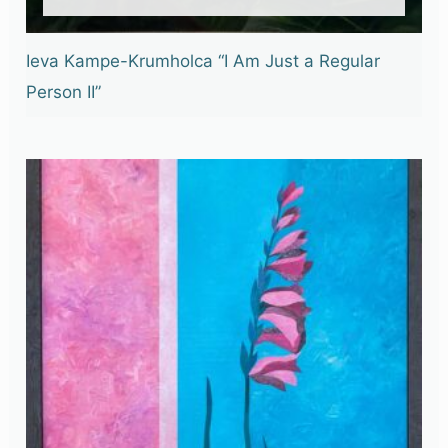
Ieva Kampe-Krumholca “I Am Just a Regular
Person II”