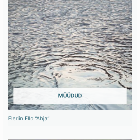
OUT OF STOCK
Eleriin Ello “Ahja”