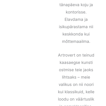
tänapäeva koju ja
kontorisse.
Elavdama ja
isikupärastama nii
keskkonda kui
mõttemaailma.
Artrovert on teinud
kaasaegse kunsti
ostmise teie jaoks
lihtsaks – meie
valikus on nii noori
kui klassikuid, kelle
loodu on väärtuslik