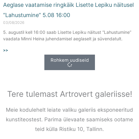
Aeglase vaatamise ringkäik Lisette Lepiku näitusel
“Lahustumine” 5.08 16:00
03/08/2026
5. augustil kell 16:00 saab Lisette Lepiku näitust “Lahustumine”
vaadata Minni Heina juhendamisel aeglaselt ja süvendatult.
>>
Rohkem uudiseid
Tere tulemast Artrovert galeriisse!
Meie kodulehelt leiate valiku galeriis eksponeeritud
kunstiteostest. Parima ülevaate saamiseks ootame
teid külla Ristiku 10, Tallinn.