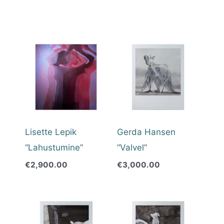
Lisette Lepik
Gerda Hansen
“Lahustumine”
“Valvel”
€
2,900.00
€
3,000.00